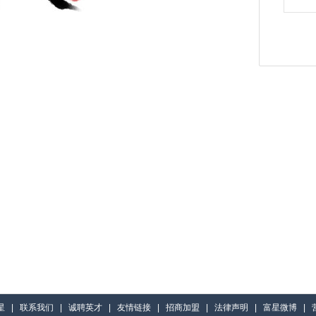
星
|
联系我们
|
诚聘英才
|
友情链接
|
招商加盟
|
法律声明
|
富星微博
|